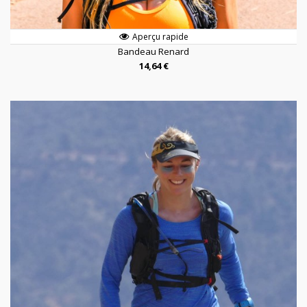
Aperçu rapide
Bandeau Renard
14,64 €