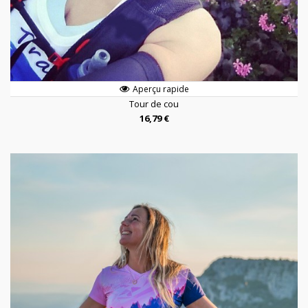
Aperçu rapide
Tour de cou
16,79 €