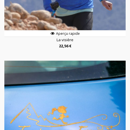
Aperçu rapide
La visière
22,56 €